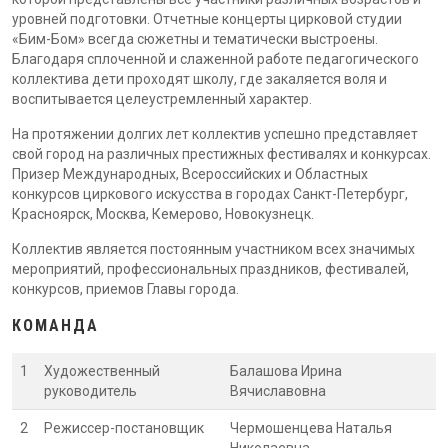
уровней подготовки. Отчетные концерты цирковой студии
«Бим-Бом» всегда сюжетны и тематически выстроены.
Благодаря сплоченной и слаженной работе педагогического
коллектива дети проходят школу, где закаляется воля и
воспитывается целеустремленный характер.
На протяжении долгих лет коллектив успешно представляет
свой город на различных престижных фестивалях и конкурсах.
Призер Международных, Всероссийских и Областных
конкурсов циркового искусства в городах Санкт-Петербург,
Красноярск, Москва, Кемерово, Новокузнецк.
Коллектив является постоянным участником всех значимых
мероприятий, профессиональных праздников, фестивалей,
конкурсов, приемов Главы города.
КОМАНДА
1
Художественный
Балашова Ирина
руководитель
Вячиславовна
2
Режиссер-постановщик
Чермошенцева Наталья