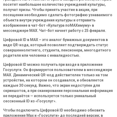
посетят наибольшее количество учреждений культуры,
получат призы. Чтобы принять участие в акции, при
посещении необходимо сделать фотографию узнаваемого
объекта внутри учреждения культуры и отправить
изображение в чат-бот «Культура поMAXимуму» в
мессенджере MAX. Чат-бот начнет работу с 25 февраля.
Цифровой ID в MAX – это аналог бумажных документов в
виде QR-кода, который позволяет подтверждать статус
совершеннолетнего, студента, пенсионера, многодетного
родителя или человека с инвалидностью.
Цифровой ID можно получить при входе в приложение
Госуслуги. Он формируется пользователем в мессенджере
MAX. Динамический QR-код действителен только на том
устройстве, на котором он создавался, и обновляется
каждые 30 секунд. Важно, что экран недоступен для
скриншотов, а при сканировании персональная информация
не передаётся — используется только уникальный
сессионный ID из «Госуслуг».
Чтобы подключить Цифровой ID необходимо обновить
приложения Мax и «Госуслуги» до последней версии; в