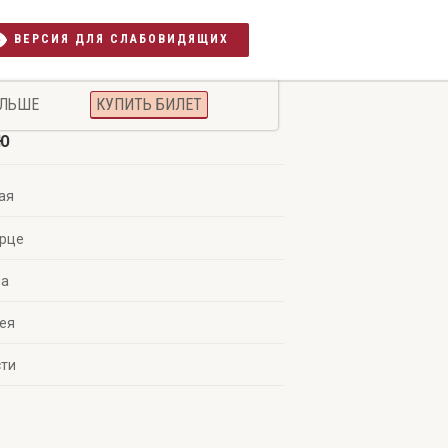
ВЕРСИЯ ДЛЯ СЛАБОВИДЯЩИХ
ЛЬШЕ
КУПИТЬ БИЛЕТ
Ю
ая
орце
а
ея
сти