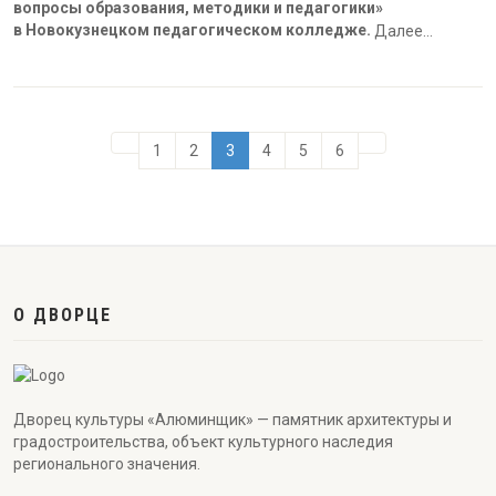
вопросы образования, методики и педагогики»
в Новокузнецком педагогическом колледже.
Далее…
1
2
3
4
5
6
О ДВОРЦЕ
Дворец культуры «Алюминщик» — памятник архитектуры и
градостроительства, объект культурного наследия
регионального значения.