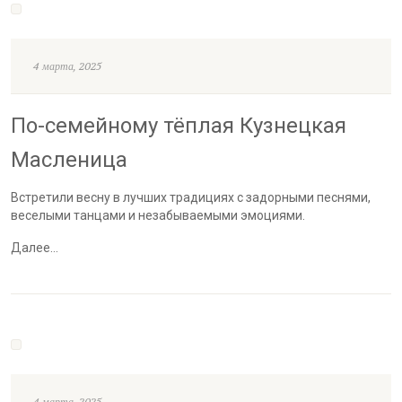
4 марта, 2025
По-семейному тёплая Кузнецкая
Масленица
Встретили весну в лучших традициях с задорными песнями,
веселыми танцами и незабываемыми эмоциями.
Далее…
4 марта, 2025